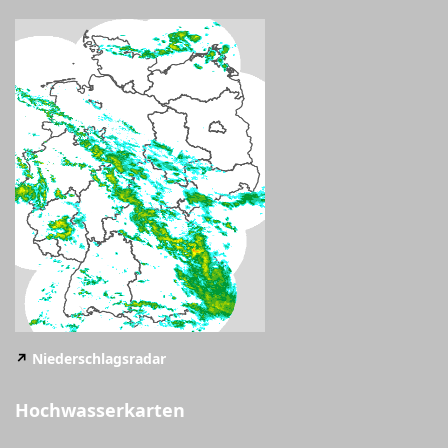
↗️
Niederschlagsradar
Hochwasserkarten