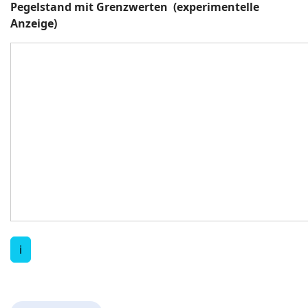
Pegelstand mit Grenzwerten (experimentelle
Anzeige)
ℹ