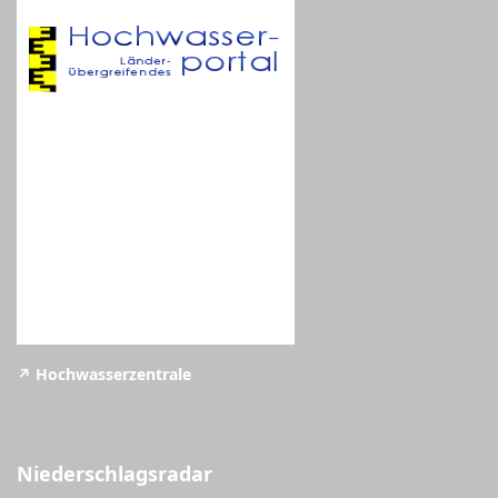
↗️ Hochwasserzentrale
Niederschlagsradar