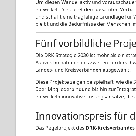
Um diesen Wandel aktiv und vorausschauend
entwickelt. Sie bietet dem gesamten Verban
und schafft eine tragfähige Grundlage für 
bleibt und die Bedürfnisse der Menschen i
Fünf vorbildliche Proj
Die DRK-Strategie 2030 ist mehr als ein str
Aktiver. Im Rahmen des zweiten Fördersch
Landes- und Kreisverbänden ausgewählt.
Diese Projekte zeigen beispielhaft, wie di
über Mitgliederbindung bis hin zur Integra
entwickeln innovative Lösungsansätze, die
Innovationspreis für d
Das Pegelprojekt des
DRK-Kreisverbandes V