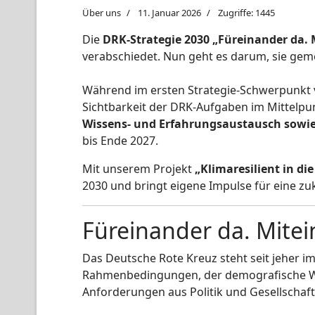
Über uns
11. Januar 2026
Zugriffe: 1445
Die
DRK-Strategie 2030 „Füreinander da. 
verabschiedet. Nun geht es darum, sie geme
Während im ersten Strategie-Schwerpunkt 
Sichtbarkeit der DRK-Aufgaben im Mittelpu
Wissens- und Erfahrungsaustausch sowie
bis Ende 2027.
Mit unserem Projekt
„Klimaresilient in di
2030 und bringt eigene Impulse für eine z
Füreinander da. Mitei
Das Deutsche Rote Kreuz steht seit jeher im
Rahmenbedingungen, der demografische Wa
Anforderungen aus Politik und Gesellschaft