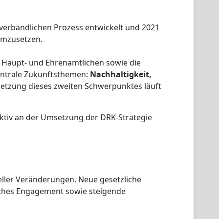
erbandlichen Prozess entwickelt und 2021
 umzusetzen.
 Haupt- und Ehrenamtlichen sowie die
zentrale Zukunftsthemen:
Nachhaltigkeit,
setzung dieses zweiten Schwerpunktes läuft
aktiv an der Umsetzung der DRK-Strategie
reller Veränderungen. Neue gesetzliche
ches Engagement sowie steigende