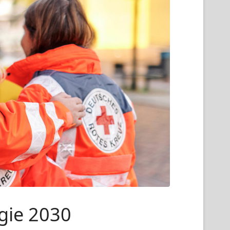
egie 2030