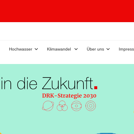
Hochwasser
Klimawandel
Über uns
Impres