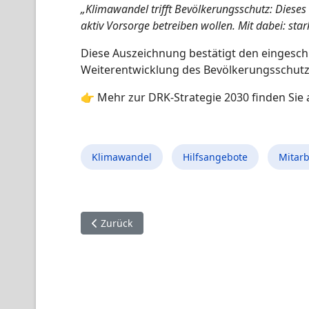
„Klimawandel trifft Bevölkerungsschutz: Dieses
aktiv Vorsorge betreiben wollen. Mit dabei: sta
Diese Auszeichnung bestätigt den eingesch
Weiterentwicklung des Bevölkerungsschutz
👉 Mehr zur DRK-Strategie 2030 finden Sie 
Klimawandel
Hilfsangebote
Mitarb
Vorheriger Beitrag: Modellprojekt: „Bürger mes
Zurück