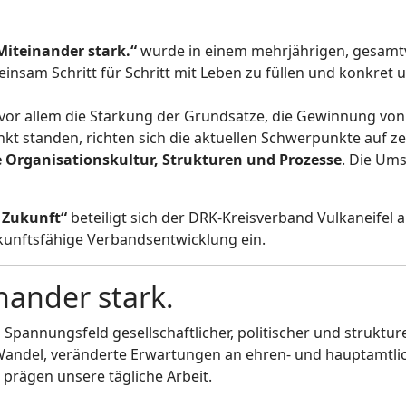
Miteinander stark.“
wurde in einem mehrjährigen, gesamtv
insam Schritt für Schritt mit Leben zu füllen und konkret
vor allem die Stärkung der Grundsätze, die Gewinnung von
nkt standen, richten sich die aktuellen Schwerpunkte auf 
 Organisationskultur, Strukturen und Prozesse
. Die Um
e Zukunft“
beteiligt sich der DRK-Kreisverband Vulkaneifel 
ukunftsfähige Verbandsentwicklung ein.
nander stark.
 Spannungsfeld gesellschaftlicher, politischer und struktu
ndel, veränderte Erwartungen an ehren- und hauptamtli
 prägen unsere tägliche Arbeit.