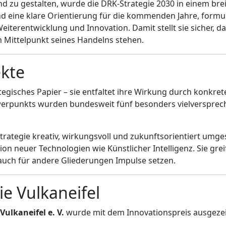
 zu gestalten, wurde die DRK-Strategie 2030 in einem bre
d eine klare Orientierung für die kommenden Jahre, formul
Weiterentwicklung und Innovation. Damit stellt sie sicher, 
m Mittelpunkt seines Handelns stehen.
ekte
ategisches Papier – sie entfaltet ihre Wirkung durch konkr
werpunkts wurden bundesweit fünf besonders vielversprech
e Strategie kreativ, wirkungsvoll und zukunftsorientiert u
tion neuer Technologien wie Künstlicher Intelligenz. Sie gr
 auch für andere Gliederungen Impulse setzen.
ie Vulkaneifel
ulkaneifel e. V.
wurde mit dem Innovationspreis ausgezei